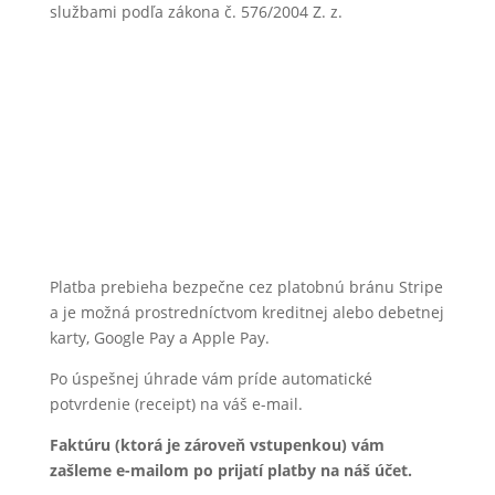
službami podľa zákona č. 576/2004 Z. z.
Platba prebieha bezpečne cez platobnú bránu Stripe
a je možná prostredníctvom kreditnej alebo debetnej
karty, Google Pay a Apple Pay.
Po úspešnej úhrade vám príde automatické
potvrdenie (receipt) na váš e-mail.
Faktúru (ktorá je zároveň vstupenkou) vám
zašleme e-mailom po prijatí platby na náš účet.