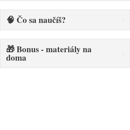
🧠 Čo sa naučíš?
🎁 Bonus - materiály na
doma