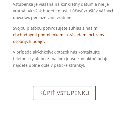
Vstupenka je viazaná na konkrétny dátum a nie je
vratná. Ak však budete musieť účasť zrušiť z vážnych
dôvodov, peniaze vám vrátime.
Svojou platbou potvrdzujete súhlas s našimi
obchodnými podmienkami
a
zásadami ochrany
osobných údajov
.
V prípade akýchkoľvek otázok nás kontaktujte
telefonicky alebo e-mailom (naše kontaktné údaje
nájdete úplne dole v pätičke stránky).
KÚPIŤ VSTUPENKU