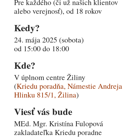
Pre každého (či už našich klientov
alebo verejnosť), od 18 rokov
Kedy?
24. mája 2025 (sobota)
od 15:00 do 18:00
Kde?
V úplnom centre Žiliny
(
Kriedu poradňa, Námestie Andreja
Hlinku 815/1, Žilina
)
Viesť vás bude
MEd. Mgr. Kristína Fulopová
zakladateľka Kriedu poradne