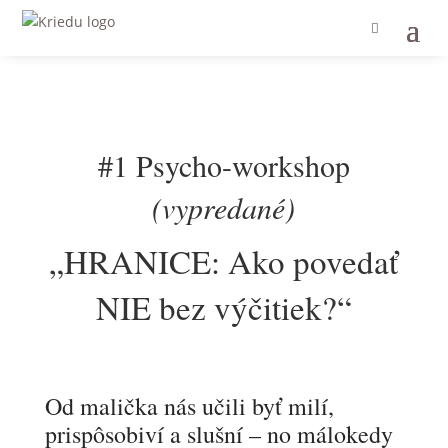
#1 Psycho-workshop
(vypredané)
„HRANICE: Ako povedať
NIE bez výčitiek?“
Od malička nás učili byť milí,
prispôsobiví a slušní – no málokedy