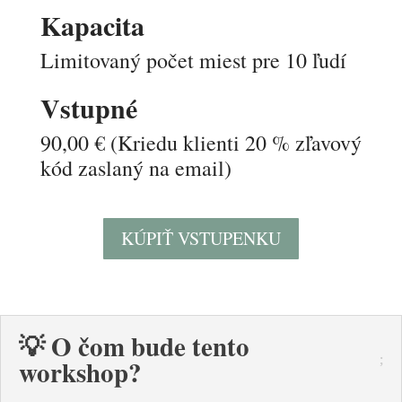
Kapacita
Limitovaný počet miest pre 10 ľudí
Vstupné
90,00 € (Kriedu klienti 20 % zľavový
kód zaslaný na email
)
KÚPIŤ VSTUPENKU
💡 O čom bude tento
workshop?