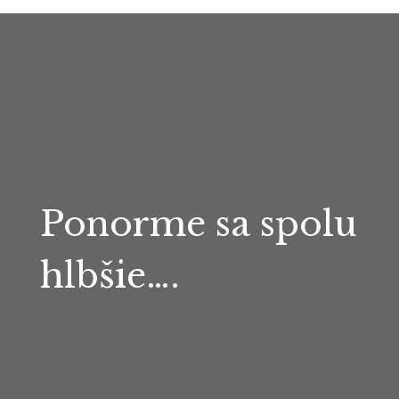
Ponorme sa spolu
hlbšie….